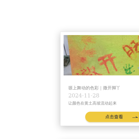
塬上舞动的色彩｜撒开脚丫
2024-11-28
让颜色在黄土高坡流动起来